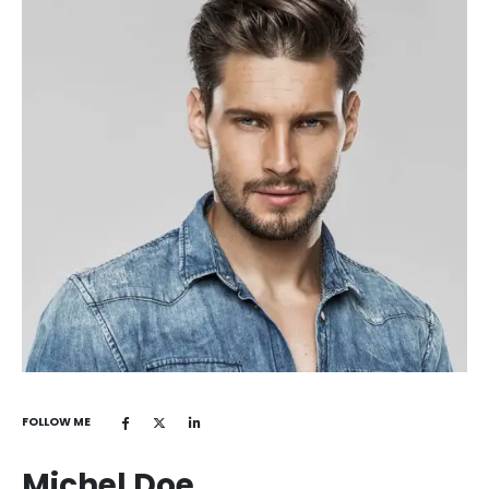
FOLLOW ME
Michel Doe