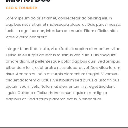
CEO & FOUNDER
Lorem ipsum dolor sit amet, consectetur adipiscing elit. In
dapibus risus sit amet malesuada placerat. Duis purus massa,
luctus a egestas non, interdum eu mauris. Etiam efficitur nibh
vitae viverra hendrerit.
Integer blandit dui nulla, vitae facilisis sapien elementum vitae.
Quisque eu turpis ac lectus faucibus vehicula. Duis tincidunt
ornare diam, ut pellentesque dolor dapibus quis. Sed tempus
bibendum felis, et pharetra risus placerat vel. Duis vitae lorem
risus. Aenean eu odio eu turpis elementum feugiat. Vivamus
aliquet ac lorem a luctus. Vestibulum sed purus a justo finibus
dictum sed in velit. Nullam at elementum nisl, eget tincidunt
ligula. Quisque efficitur rhoncus nunc, quis rutrum ligula
dapibus at. Sed rutrum placerat lectus in bibendum.